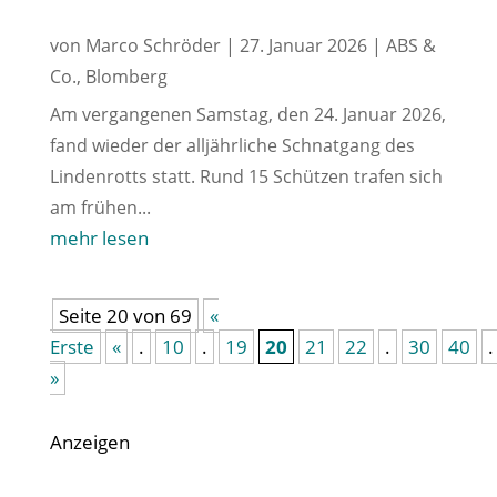
von
Marco Schröder
|
27. Januar 2026
|
ABS &
Co.
,
Blomberg
Am vergangenen Samstag, den 24. Januar 2026,
fand wieder der alljährliche Schnatgang des
Lindenrotts statt. Rund 15 Schützen trafen sich
am frühen...
mehr lesen
Seite 20 von 69
«
Erste
«
.
10
.
19
20
21
22
.
30
40
.
»
Anzeigen