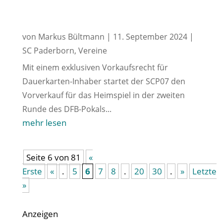
von
Markus Bültmann
|
11. September 2024
|
SC Paderborn
,
Vereine
Mit einem exklusiven Vorkaufsrecht für
Dauerkarten-Inhaber startet der SCP07 den
Vorverkauf für das Heimspiel in der zweiten
Runde des DFB-Pokals...
mehr lesen
Seite 6 von 81
«
Erste
«
.
5
6
7
8
.
20
30
.
»
Letzte
»
Anzeigen