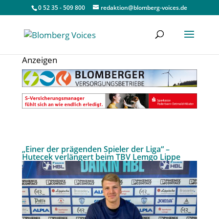
0 52 35 - 509 800
redaktion@blomberg-voices.de
Anzeigen
„Einer der prägenden Spieler der Liga“ –
Hutecek verlängert beim TBV Lemgo Lippe