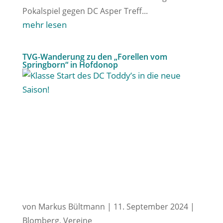
Pokalspiel gegen DC Asper Treff...
mehr lesen
TVG-Wanderung zu den „Forellen vom
Springborn“ in Hofdonop
von
Markus Bültmann
|
11. September 2024
|
Blomberg
,
Vereine