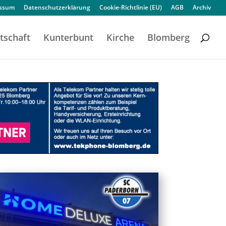
essum
Datenschutzerklärung
Cookie-Richtlinie (EU)
AGB
Archiv
tschaft
Kunterbunt
Kirche
Blomberg