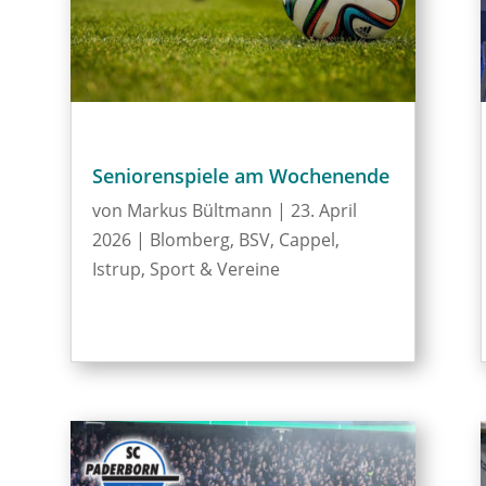
Seniorenspiele am Wochenende
von
Markus Bültmann
|
23. April
2026
|
Blomberg
,
BSV
,
Cappel
,
Istrup
,
Sport & Vereine