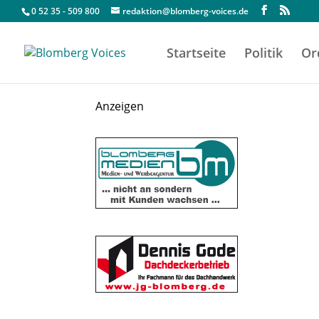
0 52 35 - 509 800
redaktion@blomberg-voices.de
Startseite
Politik
Or
Anzeigen