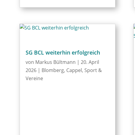
SG BCL weiterhin erfolgreich
von
Markus Bültmann
|
20. April
2026
|
Blomberg
,
Cappel
,
Sport &
Vereine