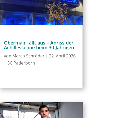
Obermair fällt aus – Anriss der
Achillessehne beim 30-Jährigen
von
Marco Schröder
|
22. April 2026
|
SC Paderborn