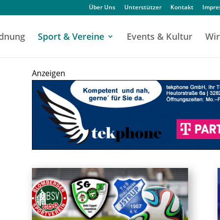
Über Uns
Unterstützer
Kontakt
Impr
dnung
Sport & Vereine
Events & Kultur
Wir
Anzeigen