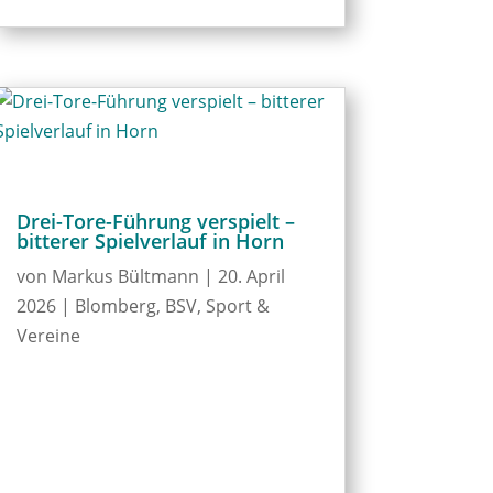
Drei-Tore-Führung verspielt –
bitterer Spielverlauf in Horn
von
Markus Bültmann
|
20. April
2026
|
Blomberg
,
BSV
,
Sport &
Vereine