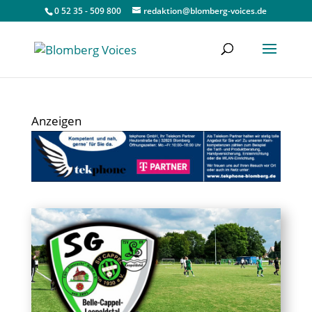
0 52 35 - 509 800
redaktion@blomberg-voices.de
Anzeigen