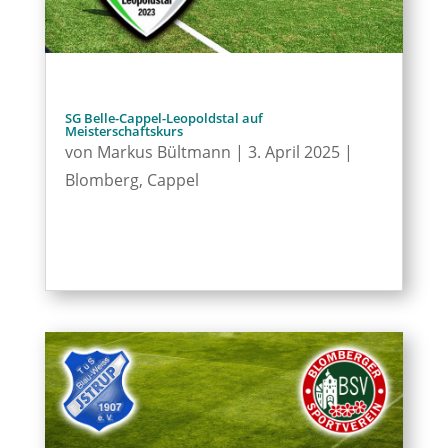
SG Belle-Cappel-Leopoldstal auf
Meisterschaftskurs
von
Markus Bültmann
|
3. April 2025
|
Blomberg
,
Cappel