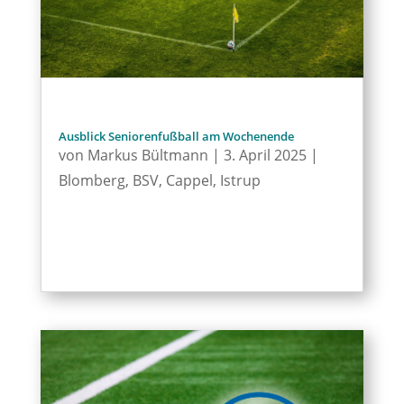
Ausblick Seniorenfußball am Wochenende
von
Markus Bültmann
|
3. April 2025
|
Blomberg
,
BSV
,
Cappel
,
Istrup