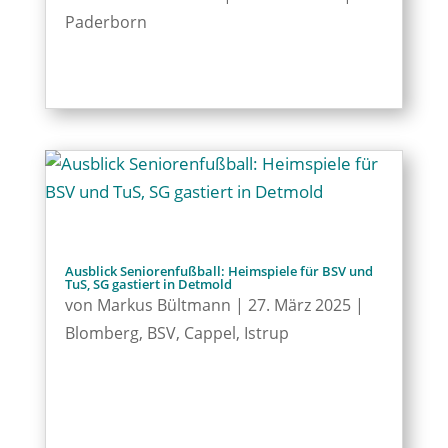
Paderborn
Ausblick Seniorenfußball: Heimspiele für BSV und
TuS, SG gastiert in Detmold
von
Markus Bültmann
|
27. März 2025
|
Blomberg
,
BSV
,
Cappel
,
Istrup