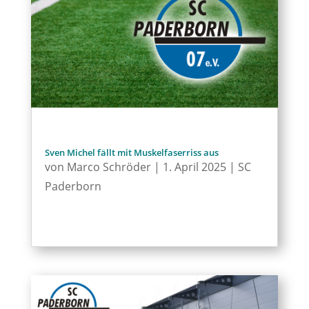
Sven Michel fällt mit Muskelfaserriss aus
von
Marco Schröder
|
1. April 2025
|
SC
Paderborn