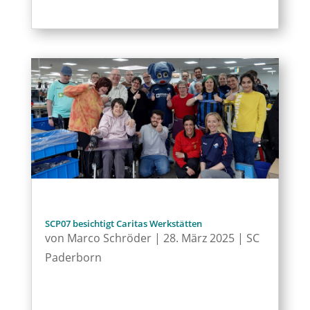
SCP07 besichtigt Caritas Werkstätten
von
Marco Schröder
|
28. März 2025
|
SC
Paderborn