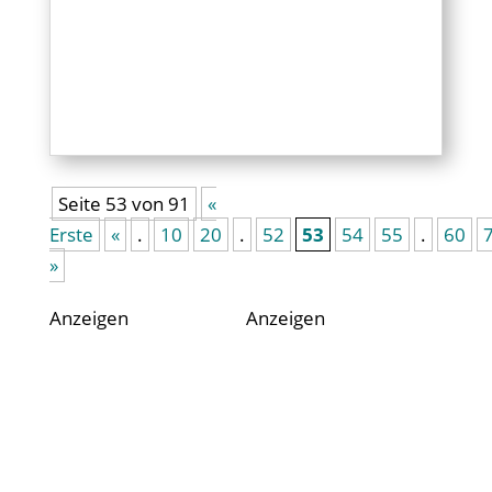
Seite 53 von 91
«
Erste
«
.
10
20
.
52
53
54
55
.
60
»
Anzeigen
Anzeigen