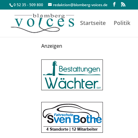
0 52 35 - 509 800
redaktion@blomberg-voices.de
Startseite
Politik
Anzeigen