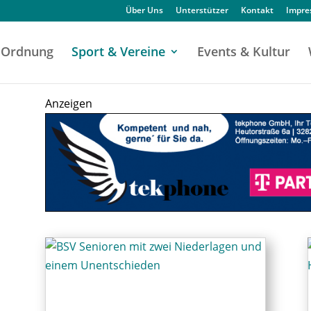
Über Uns
Unterstützer
Kontakt
Impr
Ordnung
Sport & Vereine
Events & Kultur
Anzeigen