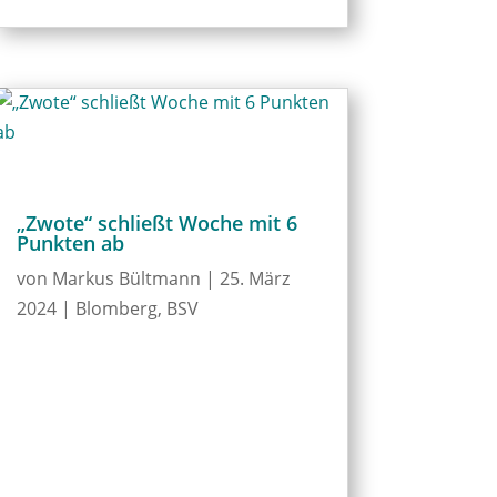
„Zwote“ schließt Woche mit 6
Punkten ab
von
Markus Bültmann
|
25. März
2024
|
Blomberg
,
BSV