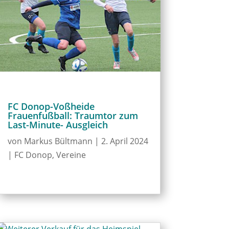
FC Donop-Voßheide
Frauenfußball: Traumtor zum
Last-Minute- Ausgleich
von
Markus Bültmann
|
2. April 2024
|
FC Donop
,
Vereine