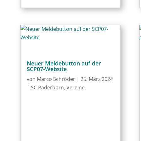
Neuer Meldebutton auf der
SCP07-Website
von
Marco Schröder
|
25. März 2024
|
SC Paderborn
,
Vereine