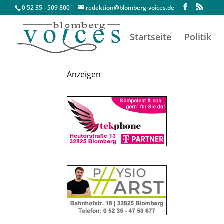
0 52 35 - 509 800
redaktion@blomberg-voices.de
Startseite
Politik
Anzeigen