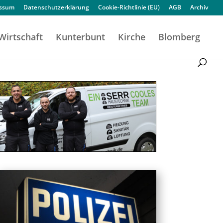
essum
Datenschutzerklärung
Cookie-Richtlinie (EU)
AGB
Archiv
Wirtschaft
Kunterbunt
Kirche
Blomberg