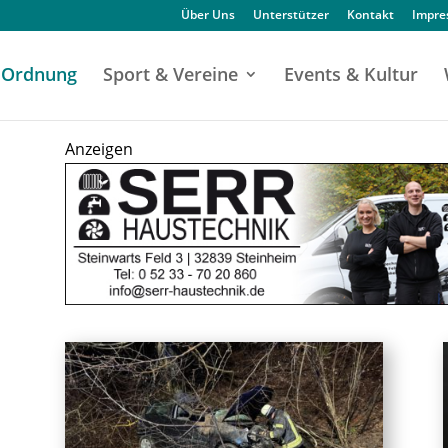
Über Uns
Unterstützer
Kontakt
Impr
Ordnung
Sport & Vereine
Events & Kultur
Anzeigen