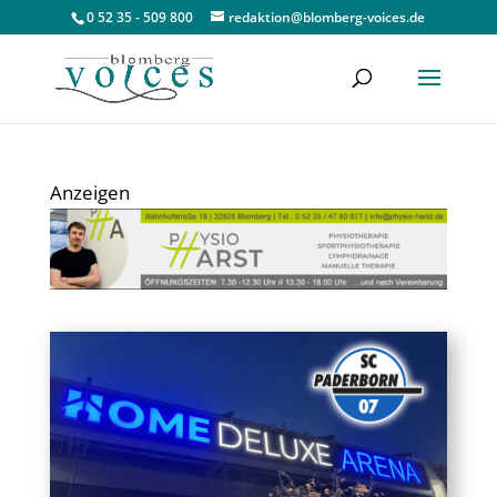
0 52 35 - 509 800
redaktion@blomberg-voices.de
Anzeigen