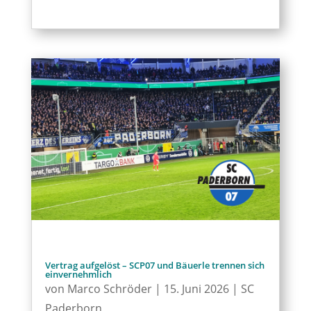
Vertrag aufgelöst – SCP07 und Bäuerle trennen sich
einvernehmlich
von
Marco Schröder
|
15. Juni 2026
|
SC
Paderborn