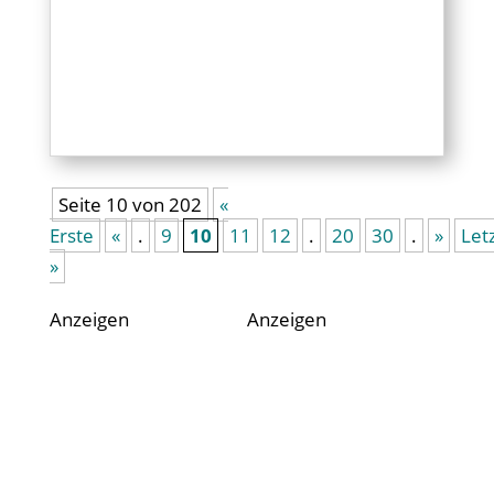
Seite 10 von 202
«
Erste
«
.
9
10
11
12
.
20
30
.
»
Let
»
Anzeigen
Anzeigen