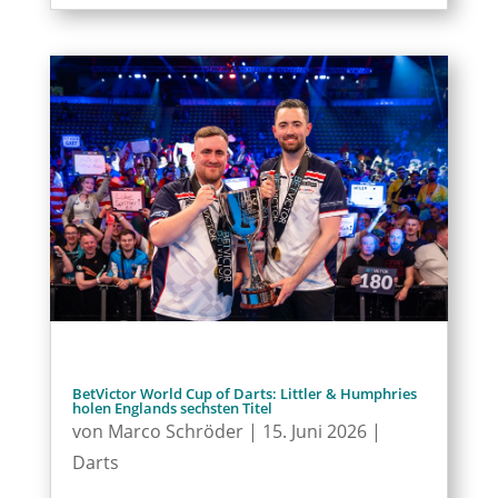
BetVictor World Cup of Darts: Littler & Humphries
holen Englands sechsten Titel
von
Marco Schröder
|
15. Juni 2026
|
Darts