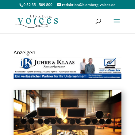
0 52 35 - 509 800
redaktion@blomberg-voices.de
Anzeigen