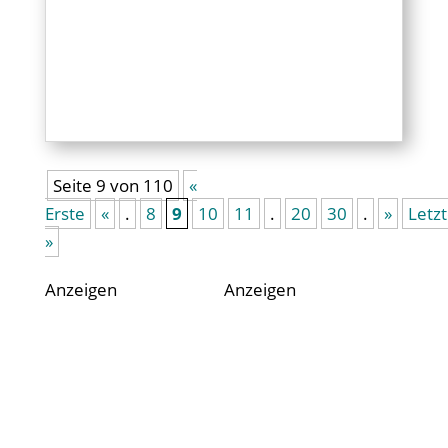
Seite 9 von 110
«
Erste
«
.
8
9
10
11
.
20
30
.
»
Letz
»
Anzeigen
Anzeigen