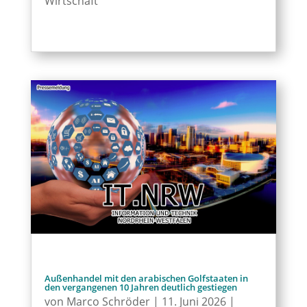
Wirtschaft
Außenhandel mit den arabischen Golfstaaten in
den vergangenen 10 Jahren deutlich gestiegen
von
Marco Schröder
|
11. Juni 2026
|