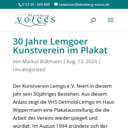
0 52 35 - 509 800
redaktion@blomberg-voices.de
30 Jahre Lemgoer
Kunstverein im Plakat
von
Markus Bültmann
|
Aug. 12, 2024
|
Uncategorized
Der Kunstverein Lemgo e.V. feiert in diesem
Jahr sein 30jähriges Bestehen. Aus diesem
Anlass zeigt die VHS Detmold-Lemgo im Haus
Wippermann eine Plakatausstellung, die die
Arbeit des Vereins wiederspiegelt und
würdigt. Im August 1994 gründete sich der