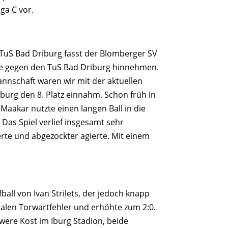
iga C vor.
 TuS Bad Driburg fasst der Blomberger SV
age gegen den TuS Bad Driburg hinnehmen.
annschaft waren wir mit der aktuellen
burg den 8. Platz einnahm. Schon früh in
Maakar nutzte einen langen Ball in die
. Das Spiel verlief insgesamt sehr
te und abgezockter agierte. Mit einem
ball von Ivan Strilets, der jedoch knapp
italen Torwartfehler und erhöhte zum 2:0.
hwere Kost im Iburg Stadion, beide