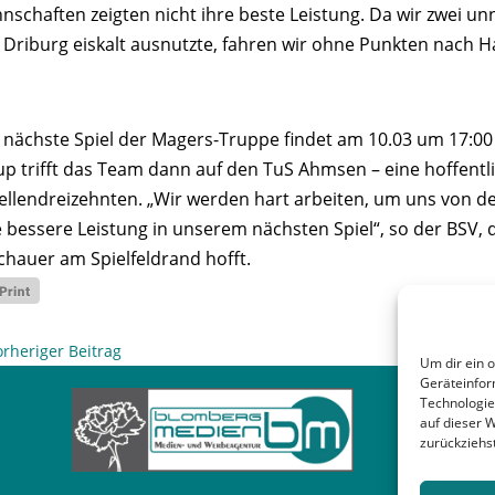
nschaften zeigten nicht ihre beste Leistung. Da wir zwei un
 Driburg eiskalt ausnutzte, fahren wir ohne Punkten nach H
 nächste Spiel der Magers-Truppe findet am 10.03 um 17:00 
rup trifft das Team dann auf den TuS Ahmsen – eine hoffent
ellendreizehnten. „Wir werden hart arbeiten, um uns von de
e bessere Leistung in unserem nächsten Spiel“, so der BSV, d
chauer am Spielfeldrand hofft.
orheriger Beitrag
Um dir ein 
Geräteinfor
Technologie
auf dieser 
zurückziehs