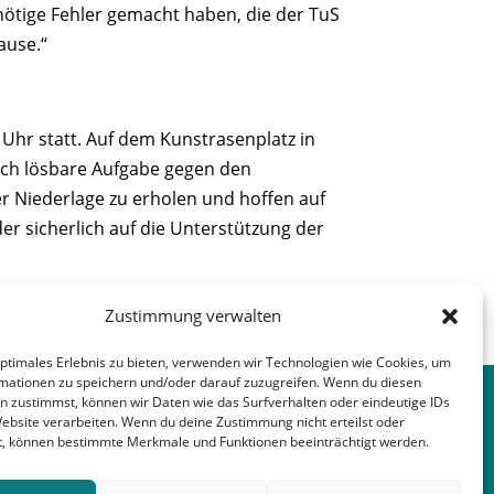
nötige Fehler gemacht haben, die der TuS
ause.“
Uhr statt. Auf dem Kunstrasenplatz in
lich lösbare Aufgabe gegen den
r Niederlage zu erholen und hoffen auf
er sicherlich auf die Unterstützung der
Zustimmung verwalten
nächster Beitrag
→
optimales Erlebnis zu bieten, verwenden wir Technologien wie Cookies, um
mationen zu speichern und/oder darauf zuzugreifen. Wenn du diesen
n zustimmst, können wir Daten wie das Surfverhalten oder eindeutige IDs
Website verarbeiten. Wenn du deine Zustimmung nicht erteilst oder
t, können bestimmte Merkmale und Funktionen beeinträchtigt werden.