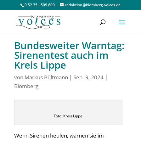
0 52 35 - 509 800
redaktion@blomberg-voices.de
Bundesweiter Warntag:
Sirenentest auch im
Kreis Lippe
von
Markus Bültmann
|
Sep. 9, 2024
|
Blomberg
Foto: Kreis Lippe
Wenn Sirenen heulen, warnen sie im