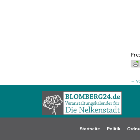
Pre
←
v
Startseite
Politik
Ordn