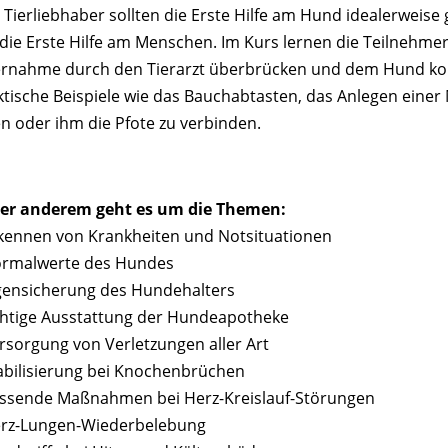
 Tierliebhaber sollten die Erste Hilfe am Hund idealerweis
 die Erste Hilfe am Menschen. Im Kurs lernen die Teilnehmer,
rnahme durch den Tierarzt überbrücken und dem Hund ko
ktische Beispiele wie das Bauchabtasten, das Anlegen einer 
en oder ihm die Pfote zu verbinden.
er anderem geht es um die Themen:
rkennen von Krankheiten und Notsituationen
ormalwerte des Hundes
igensicherung des Hundehalters
ichtige Ausstattung der Hundeapotheke
ersorgung von Verletzungen aller Art
tabilisierung bei Knochenbrüchen
assende Maßnahmen bei Herz-Kreislauf-Störungen
erz-Lungen-Wiederbelebung