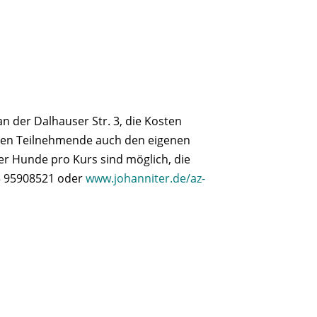
n der Dalhauser Str. 3, die Kosten
nen Teilnehmende auch den eigenen
er Hunde pro Kurs sind möglich, die
35 95908521 oder
www.johanniter.de/az-