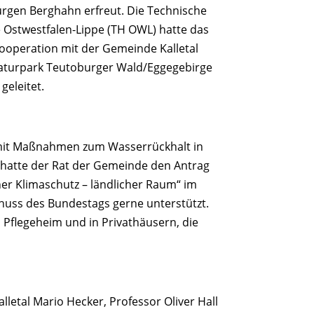
Jürgen Berghahn erfreut. Die Technische
 Ostwestfalen-Lippe (TH OWL) hatte das
Kooperation mit der Gemeinde Kalletal
turpark Teutoburger Wald/Eggegebirge
geleitet.
it Maßnahmen zum Wasserrückhalt in
“ hatte der Rat der Gemeinde den Antrag
 Klimaschutz – ländlicher Raum“ im
chuss des Bundestags gerne unterstützt.
Pflegeheim und in Privathäusern, die
etal Mario Hecker, Professor Oliver Hall