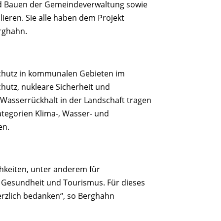
nd Bauen der Gemeindeverwaltung sowie
lieren. Sie alle haben dem Projekt
erghahn.
aschutz in kommunalen Gebieten im
utz, nukleare Sicherheit und
sserrückhalt in der Landschaft tragen
ategorien Klima-, Wasser- und
en.
hkeiten, unter anderem für
ür Gesundheit und Tourismus. Für dieses
herzlich bedanken“, so Berghahn