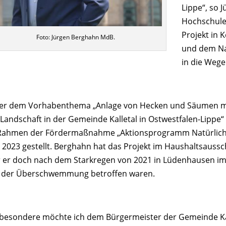
Lippe“, so 
Hochschule
Projekt in 
Foto: Jürgen Berghahn MdB.
und dem Na
in die Wege 
er dem Vorhabenthema „Anlage von Hecken und Säumen m
 Landschaft in der Gemeinde Kalletal in Ostwestfalen-Lippe
Rahmen der Fördermaßnahme „Aktionsprogramm Natürlicher
r 2023 gestellt. Berghahn hat das Projekt im Haushaltsauss
 er doch nach dem Starkregen von 2021 in Lüdenhausen im 
 der Überschwemmung betroffen waren.
sbesondere möchte ich dem Bürgermeister der Gemeinde Kall