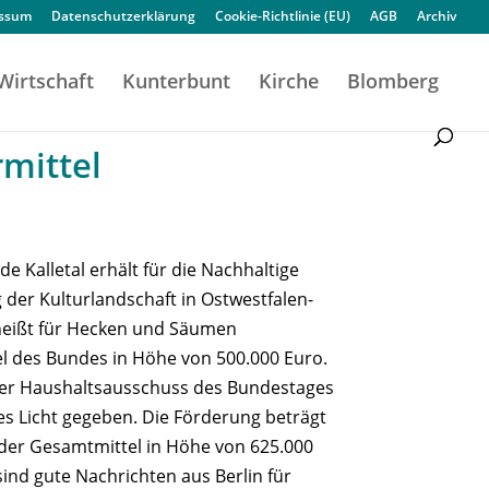
essum
Datenschutzerklärung
Cookie-Richtlinie (EU)
AGB
Archiv
Wirtschaft
Kunterbunt
Kirche
Blomberg
rmittel
e Kalletal erhält für die Nachhaltige
 der Kulturlandschaft in Ostwestfalen-
 heißt für Hecken und Säumen
l des Bundes in Höhe von 500.000 Euro.
der Haushaltsausschuss des Bundestages
s Licht gegeben. Die Förderung beträgt
der Gesamtmittel in Höhe von 625.000
sind gute Nachrichten aus Berlin für