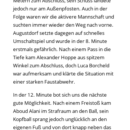
Metern zum Abschluss, sein Schuss landete
jedoch nur am Außenpfosten. Auch in der
Folge waren wir die aktivere Mannschaft und
suchten immer wieder den Weg nach vorne.
Augustdorf setzte dagegen auf schnelles
Umschaltspiel und wurde in der 8. Minute
erstmals gefährlich. Nach einem Pass in die
Tiefe kam Alexander Hoppe aus spitzem
Winkel zum Abschluss, doch Luca Borcheld
war aufmerksam und klärte die Situation mit
einer starken Faustabwehr.
In der 12. Minute bot sich uns die nächste
gute Möglichkeit. Nach einem Freistoß kam
Aboud Alani im Strafraum an den Ball, sein
Kopfball sprang jedoch unglücklich an den
eigenen Fuß und von dort knapp neben das