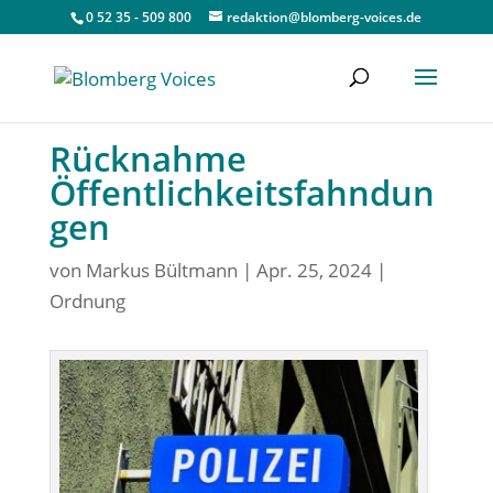
0 52 35 - 509 800
redaktion@blomberg-voices.de
Rücknahme
Öffentlichkeitsfahndun
gen
von
Markus Bültmann
|
Apr. 25, 2024
|
Ordnung