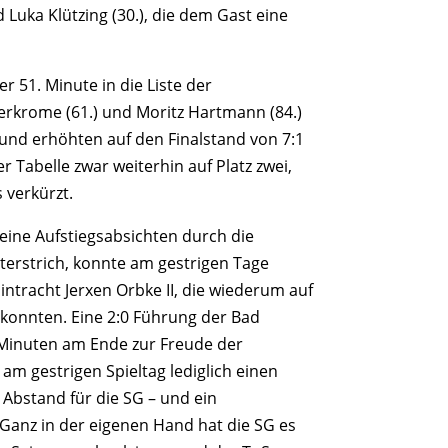
Luka Klützing (30.), die dem Gast eine
 51. Minute in die Liste der
derkrome (61.) und Moritz Hartmann (84.)
i und erhöhten auf den Finalstand von 7:1
r Tabelle zwar weiterhin auf Platz zwei,
 verkürzt.
eine Aufstiegsabsichten durch die
nterstrich, konnte am gestrigen Tage
intracht Jerxen Orbke II, die wiederum auf
n konnten. Eine 2:0 Führung der Bad
 Minuten am Ende zur Freude der
am gestrigen Spieltag lediglich einen
 Abstand für die SG – und ein
 Ganz in der eigenen Hand hat die SG es