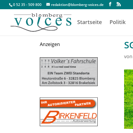
0 52 35 - 509 800
redaktion@blomberg-voices.de
Startseite
Politik
S
Anzeigen
vo