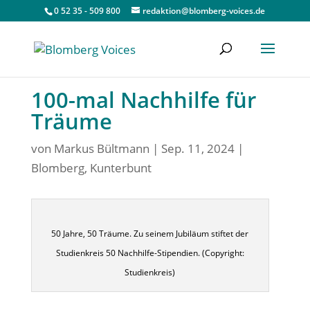
0 52 35 - 509 800
redaktion@blomberg-voices.de
100-mal Nachhilfe für
Träume
von
Markus Bültmann
|
Sep. 11, 2024
|
Blomberg
,
Kunterbunt
50 Jahre, 50 Träume. Zu seinem Jubiläum stiftet der
Studienkreis 50 Nachhilfe-Stipendien. (Copyright:
Studienkreis)