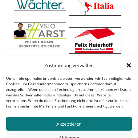
Zustimmung verwalten
Um dir ein optimales Erlebnis zu bieten, verwenden wir Technologien wie
Cookies, um Geräteinformationen zu speichern und/oder darauf
zuzugreifen. Wenn du diesen Technologien zustimmst, können wir Daten
wie das Surfverhalten oder eindeutige IDs auf dieser Website
verarbeiten. Wenn du deine Zustimmung nicht erteilst oder zurückziehst,
können bestimmte Merkmale und Funktionen beeinträchtigt werden.
Akzeptieren
Ablehnen