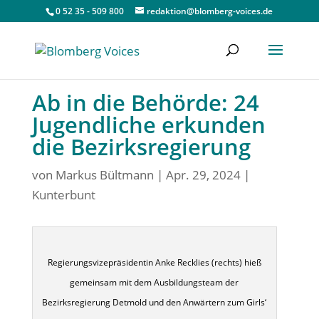
0 52 35 - 509 800
redaktion@blomberg-voices.de
Ab in die Behörde: 24
Jugendliche erkunden
die Bezirksregierung
von
Markus Bültmann
|
Apr. 29, 2024
|
Kunterbunt
Regierungsvizepräsidentin Anke Recklies (rechts) hieß
gemeinsam mit dem Ausbildungsteam der
Bezirksregierung Detmold und den Anwärtern zum Girls‘