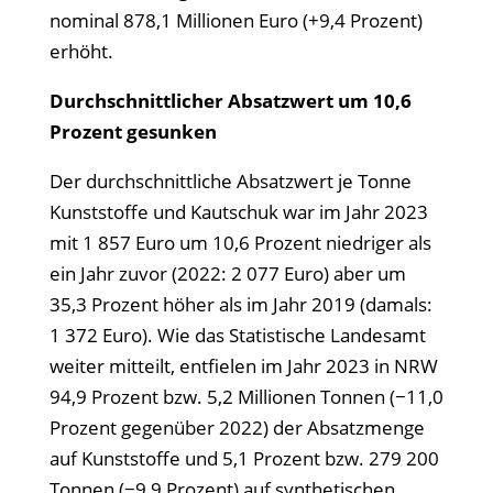
nominal 878,1 Millionen Euro (+9,4 Prozent)
erhöht.
Durchschnittlicher Absatzwert um 10,6
Prozent gesunken
Der durchschnittliche Absatzwert je Tonne
Kunststoffe und Kautschuk war im Jahr 2023
mit 1 857 Euro um 10,6 Prozent niedriger als
ein Jahr zuvor (2022: 2 077 Euro) aber um
35,3 Prozent höher als im Jahr 2019 (damals:
1 372 Euro). Wie das Statistische Landesamt
weiter mitteilt, entfielen im Jahr 2023 in NRW
94,9 Prozent bzw. 5,2 Millionen Tonnen (−11,0
Prozent gegenüber 2022) der Absatzmenge
auf Kunststoffe und 5,1 Prozent bzw. 279 200
Tonnen (−9,9 Prozent) auf synthetischen