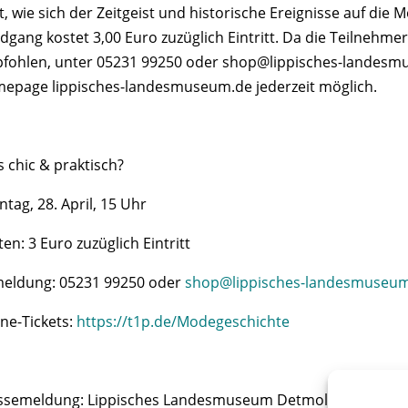
gt, wie sich der Zeitgeist und historische Ereignisse auf di
dgang kostet 3,00 Euro zuzüglich Eintritt. Da die Teilnehme
fohlen, unter 05231 99250 oder shop@lippisches-landesmus
epage lippisches-landesmuseum.de jederzeit möglich.
s chic & praktisch?
tag, 28. April, 15 Uhr
en: 3 Euro zuzüglich Eintritt
eldung: 05231 99250 oder
shop@lippisches-landesmuseu
ine-Tickets:
https://t1p.de/Modegeschichte
ssemeldung: Lippisches Landesmuseum Detmold