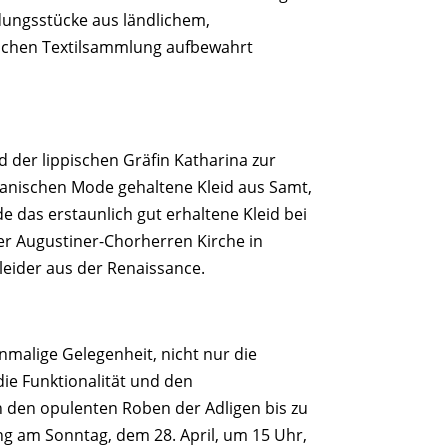
ungsstücke aus ländlichem,
eichen Textilsammlung aufbewahrt
 der lippischen Gräfin Katharina zur
 spanischen Mode gehaltene Kleid aus Samt,
de das erstaunlich gut erhaltene Kleid bei
er Augustiner-Chorherren Kirche in
leider aus der Renaissance.
nmalige Gelegenheit, nicht nur die
ie Funktionalität und den
on den opulenten Roben der Adligen bis zu
ng am Sonntag, dem 28. April, um 15 Uhr,