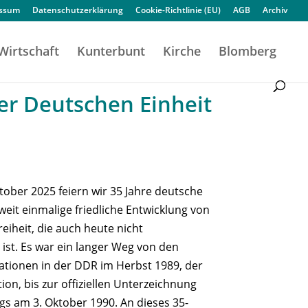
essum
Datenschutzerklärung
Cookie-Richtlinie (EU)
AGB
Archiv
Wirtschaft
Kunterbunt
Kirche
Blomberg
er Deutschen Einheit
tober 2025 feiern wir 35 Jahre deutsche
tweit einmalige friedliche Entwicklung von
eiheit, die auch heute nicht
 ist. Es war ein langer Weg von den
tionen in der DDR im Herbst 1989, der
tion, bis zur offiziellen Unterzeichnung
gs am 3. Oktober 1990. An dieses 35-