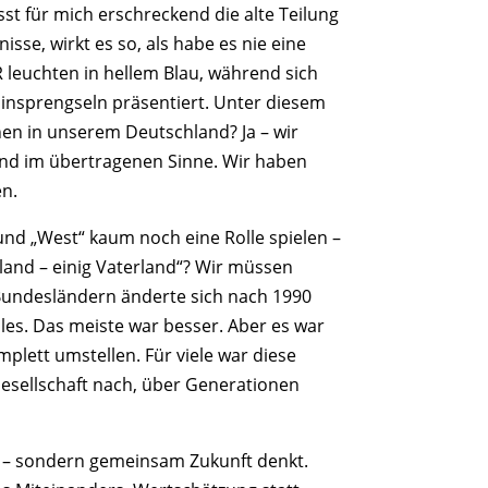
t für mich erschreckend die alte Teilung
se, wirkt es so, als habe es nie eine
leuchten in hellem Blau, während sich
Einsprengseln präsentiert. Unter diesem
hen in unserem Deutschland? Ja – wir
und im übertragenen Sinne. Wir haben
en.
und „West“ kaum noch eine Rolle spielen –
land – einig Vaterland“? Wir müssen
 Bundesländern änderte sich nach 1990
alles. Das meiste war besser. Aber es war
plett umstellen. Für viele war diese
Gesellschaft nach, über Generationen
t – sondern gemeinsam Zukunft denkt.