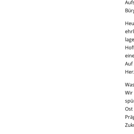
Auf
Bür
Heu
ehrl
lage
Hof
ein
Auf 
Her
Was 
Wir 
spü
Ost
Prä
Zuk