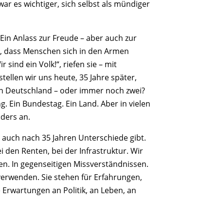
r es wichtiger, sich selbst als mündiger
 Ein Anlass zur Freude – aber auch zur
iel, dass Menschen sich in den Armen
sind ein Volk!“, riefen sie – mit
llen wir uns heute, 35 Jahre später,
ein Deutschland – oder immer noch zwei?
ng. Ein Bundestag. Ein Land. Aber in vielen
ders an.
es auch nach 35 Jahren Unterschiede gibt.
i den Renten, bei der Infrastruktur. Wir
len. In gegenseitigen Missverständnissen.
 verwenden. Sie stehen für Erfahrungen,
 Erwartungen an Politik, an Leben, an