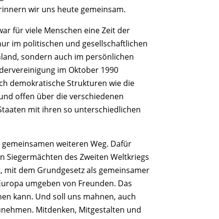
erinnern wir uns heute gemeinsam.
 war für viele Menschen eine Zeit der
ur im politischen und gesellschaftlichen
land, sondern auch im persönlichen
dervereinigung im Oktober 1990
sich demokratische Strukturen wie die
 und offen über die verschiedenen
aaten mit ihren so unterschiedlichen
n gemeinsamen weiteren Weg. Dafür
n Siegermächten des Zweiten Weltkriegs
nt, mit dem Grundgesetz als gemeinsamer
n Europa umgeben von Freunden. Das
ichen kann. Und soll uns mahnen, auch
rzunehmen. Mitdenken, Mitgestalten und