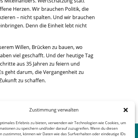
s Miteinanders. Wertschätzung statt
fene Herzen. Wir brauchen Politik, die
nzieren – nicht spalten. Und wir brauchen
inbringen. Denn die Einheit lebt nicht
nserem Willen, Brücken zu bauen, wo
aben viel geschafft. Und der heutige Tag
chritte aus 35 Jahren zu feiern und
Es geht darum, die Vergangenheit zu
Zukunft zu schaffen.
Zustimmung verwalten
nächster Beitrag
→
optimales Erlebnis zu bieten, verwenden wir Technologien wie Cookies, um
mationen zu speichern und/oder darauf zuzugreifen. Wenn du diesen
n zustimmst, können wir Daten wie das Surfverhalten oder eindeutige IDs