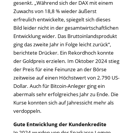
gesenkt. „Während sich der DAX mit einem
Zuwachs von 18,8 % wieder äußerst
erfreulich entwickelte, spiegelt sich dieses
Bild leider nicht in der gesamtwirtschaftlichen
Entwicklung wider. Das Bruttoinlandsprodukt
ging das zweite Jahr in Folge leicht zurück“,
berichtete Drücker. Ein Rekordhoch konnte
der Goldpreis erzielen. Im Oktober 2024 stieg
der Preis für eine Feinunze an der Börse
zeitweise auf einen Höchstwert von 2.790 US-
Dollar. Auch für Bitcoin-Anleger ging ein
abermals sehr erfolgreiches Jahr zu Ende. Die
Kurse konnten sich auf Jahressicht mehr als
verdoppeln.
Gute Entwicklung der Kundenkredite
In 2024 wurden von der Sparkasse Lemgo