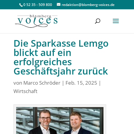
0 52 35 - 509 800
redaktion@blomberg-voices.de
Die Sparkasse Lemgo
blickt auf ein
erfolgreiches
Geschäftsjahr zurück
von
Marco Schröder
|
Feb. 15, 2025
|
Wirtschaft