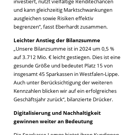
investiert, nutzt vielfältige Renditechancen
und kann gleichzeitig Marktschwankungen
ausgleichen sowie Risiken effektiv
begrenzen“, fasst Eberhardt zusammen.
Leichter Anstieg der Bilanzsumme
„Unsere Bilanzsumme ist in 2024 um 0,5 %
auf 3.712 Mio. € leicht gestiegen. Dies ist eine
gesunde Größe und bedeutet Platz 15 von
insgesamt 45 Sparkassen in Westfalen-Lippe.
Auch unter Berücksichtigung der weiteren
Kennzahlen blicken wir auf ein erfolgreiches
Geschäftsjahr zurück“, bilanzierte Drücker.
Digitalisierung und Nachhaltigkeit
gewinnen weiter an Bedeutung
Die Sparkasse Lemgo bietet ihren Kundinnen