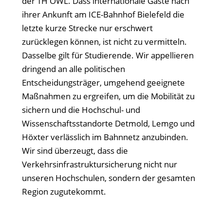
der TH OWL. Dass internationale Gäste nach
ihrer Ankunft am ICE-Bahnhof Bielefeld die
letzte kurze Strecke nur erschwert
zurücklegen können, ist nicht zu vermitteln.
Dasselbe gilt für Studierende. Wir appellieren
dringend an alle politischen
Entscheidungsträger, umgehend geeignete
Maßnahmen zu ergreifen, um die Mobilität zu
sichern und die Hochschul- und
Wissenschaftsstandorte Detmold, Lemgo und
Höxter verlässlich im Bahnnetz anzubinden.
Wir sind überzeugt, dass die
Verkehrsinfrastruktursicherung nicht nur
unseren Hochschulen, sondern der gesamten
Region zugutekommt.