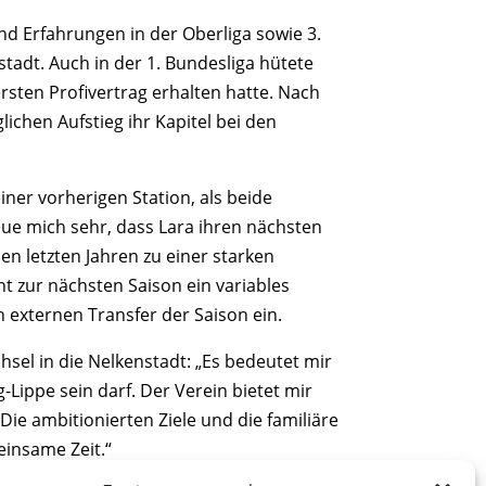
 und Erfahrungen in der Oberliga sowie 3.
stadt. Auch in der 1. Bundesliga hütete
ersten Profivertrag erhalten hatte. Nach
ichen Aufstieg ihr Kapitel bei den
ner vorherigen Station, als beide
eue mich sehr, dass Lara ihren nächsten
en letzten Jahren zu einer starken
ht zur nächsten Saison ein variables
externen Transfer der Saison ein.
hsel in die Nelkenstadt: „Es bedeutet mir
-Lippe sein darf. Der Verein bietet mir
Die ambitionierten Ziele und die familiäre
insame Zeit.“