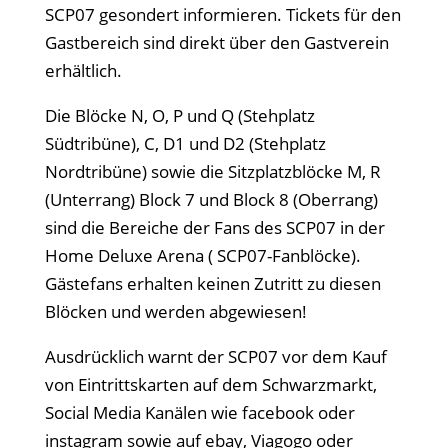
SCP07 gesondert informieren. Tickets für den
Gastbereich sind direkt über den Gastverein
erhältlich.
Die Blöcke N, O, P und Q (Stehplatz
Südtribüne), C, D1 und D2 (Stehplatz
Nordtribüne) sowie die Sitzplatzblöcke M, R
(Unterrang) Block 7 und Block 8 (Oberrang)
sind die Bereiche der Fans des SCP07 in der
Home Deluxe Arena ( SCP07-Fanblöcke).
Gästefans erhalten keinen Zutritt zu diesen
Blöcken und werden abgewiesen!
Ausdrücklich warnt der SCP07 vor dem Kauf
von Eintrittskarten auf dem Schwarzmarkt,
Social Media Kanälen wie facebook oder
instagram sowie auf ebay, Viagogo oder