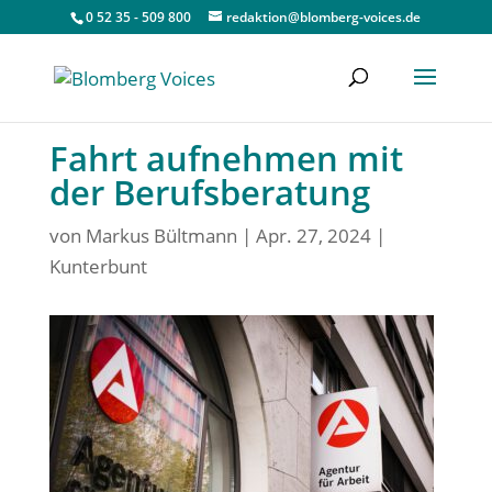
0 52 35 - 509 800
redaktion@blomberg-voices.de
Fahrt aufnehmen mit
der Berufsberatung
von
Markus Bültmann
|
Apr. 27, 2024
|
Kunterbunt