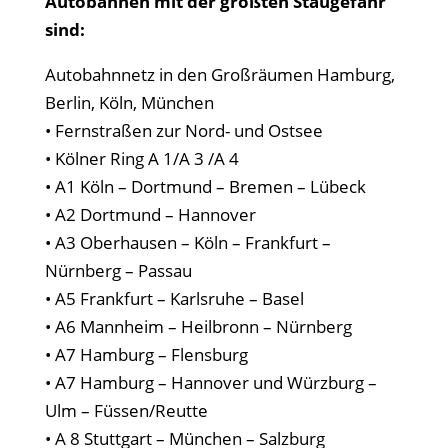
Autobahnen mit der größten Staugefahr
sind:
Autobahnnetz in den Großräumen Hamburg,
Berlin, Köln, München
• Fernstraßen zur Nord- und Ostsee
• Kölner Ring A 1/A 3 /A 4
• A1 Köln – Dortmund – Bremen – Lübeck
• A2 Dortmund – Hannover
• A3 Oberhausen – Köln – Frankfurt –
Nürnberg – Passau
• A5 Frankfurt – Karlsruhe – Basel
• A6 Mannheim – Heilbronn – Nürnberg
• A7 Hamburg – Flensburg
• A7 Hamburg – Hannover und Würzburg –
Ulm – Füssen/Reutte
• A 8 Stuttgart – München – Salzburg