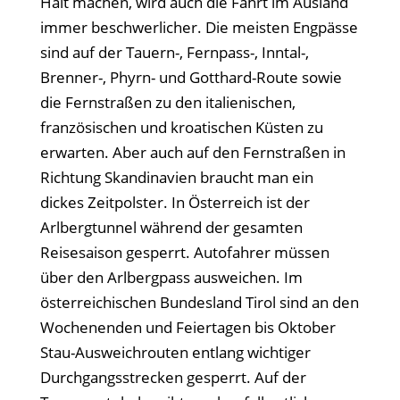
Halt machen, wird auch die Fahrt im Ausland
immer beschwerlicher. Die meisten Engpässe
sind auf der Tauern-, Fernpass-, Inntal-,
Brenner-, Phyrn- und Gotthard-Route sowie
die Fernstraßen zu den italienischen,
französischen und kroatischen Küsten zu
erwarten. Aber auch auf den Fernstraßen in
Richtung Skandinavien braucht man ein
dickes Zeitpolster. In Österreich ist der
Arlbergtunnel während der gesamten
Reisesaison gesperrt. Autofahrer müssen
über den Arlbergpass ausweichen. Im
österreichischen Bundesland Tirol sind an den
Wochenenden und Feiertagen bis Oktober
Stau-Ausweichrouten entlang wichtiger
Durchgangsstrecken gesperrt. Auf der