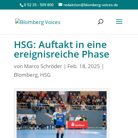
0 52 35 - 509 800
redaktion@blomberg-voices.de
HSG: Auftakt in eine
ereignisreiche Phase
von
Marco Schröder
|
Feb. 18, 2025
|
Blomberg
,
HSG