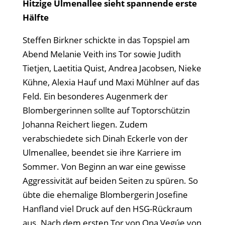
Hitzige Ulmenallee sieht spannende erste
Hälfte
Steffen Birkner schickte in das Topspiel am
Abend Melanie Veith ins Tor sowie Judith
Tietjen, Laetitia Quist, Andrea Jacobsen, Nieke
Kühne, Alexia Hauf und Maxi Mühlner auf das
Feld. Ein besonderes Augenmerk der
Blombergerinnen sollte auf Toptorschützin
Johanna Reichert liegen. Zudem
verabschiedete sich Dinah Eckerle von der
Ulmenallee, beendet sie ihre Karriere im
Sommer. Von Beginn an war eine gewisse
Aggressivität auf beiden Seiten zu spüren. So
übte die ehemalige Blombergerin Josefine
Hanfland viel Druck auf den HSG-Rückraum
aus. Nach dem ersten Tor von Ona Vegúe von