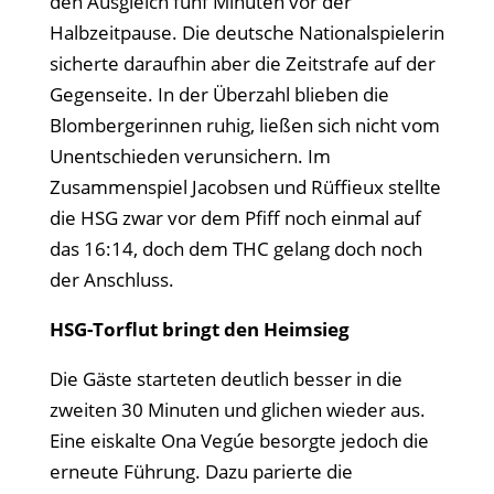
den Ausgleich fünf Minuten vor der
Halbzeitpause. Die deutsche Nationalspielerin
sicherte daraufhin aber die Zeitstrafe auf der
Gegenseite. In der Überzahl blieben die
Blombergerinnen ruhig, ließen sich nicht vom
Unentschieden verunsichern. Im
Zusammenspiel Jacobsen und Rüffieux stellte
die HSG zwar vor dem Pfiff noch einmal auf
das 16:14, doch dem THC gelang doch noch
der Anschluss.
HSG-Torflut bringt den Heimsieg
Die Gäste starteten deutlich besser in die
zweiten 30 Minuten und glichen wieder aus.
Eine eiskalte Ona Vegúe besorgte jedoch die
erneute Führung. Dazu parierte die