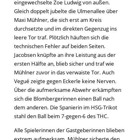
eingewechselte Zoe Ludwig von außen.
Gleich doppelt jubelte die Ulmenallee über
Maxi Mühlner, die sich erst am Kreis
durchsetzte und im direkten Gegenzug ins
leere Tor traf. Plötzlich häuften sich die
technischen Fehler auf beiden Seiten.
Jacobsen knüpfte an ihre Leistung aus der
ersten Hälfte an, blieb sicher und traf wie
Mühlner zuvor in das verwaiste Tor. Auch
Vegué zeigte gegen Eckerle keine Nerven.
Über die aufmerksame Abwehr erkämpften
sich die Blombergerinnen einen Ball nach
dem anderen. Die Spanierin im HSG-Trikot
stahl den Ball beim 7-gegen-6 des THC.
Alle Spielerinnen der Gastgeberinnen blieben
extrem aufmerksam. Mühlner sicherte den