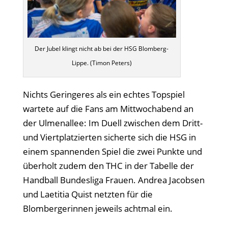
Der Jubel klingt nicht ab bei der HSG Blomberg-
Lippe. (Timon Peters)
Nichts Geringeres als ein echtes Topspiel
wartete auf die Fans am Mittwochabend an
der Ulmenallee: Im Duell zwischen dem Dritt-
und Viertplatzierten sicherte sich die HSG in
einem spannenden Spiel die zwei Punkte und
überholt zudem den THC in der Tabelle der
Handball Bundesliga Frauen. Andrea Jacobsen
und Laetitia Quist netzten für die
Blombergerinnen jeweils achtmal ein.