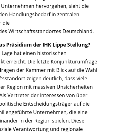
n Unternehmen hervorgehen, sieht die
den Handlungsbedarf in zentralen
 die
 des Wirtschaftsstandortes Deutschland.
s Präsidium der IHK Lippe Stellung?
e Lage hat einen historischen
t erreicht. Die letzte Konjunkturumfrage
fragen der Kammer mit Blick auf die Wahl
sstandort zeigen deutlich, dass viele
er Region mit massiven Unsicherheiten
 Als Vertreter der Interessen von über
politische Entscheidungsträger auf die
miliengeführte Unternehmen, die eine
inander in der Region spielen. Diese
oziale Verantwortung und regionale