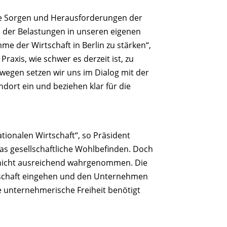
ie Sorgen und Herausforderungen der
 der Belastungen in unseren eigenen
mme der Wirtschaft in Berlin zu stärken“,
raxis, wie schwer es derzeit ist, zu
eswegen setzen wir uns im Dialog mit der
dort ein und beziehen klar für die
ionalen Wirtschaft“, so Präsident
das gesellschaftliche Wohlbefinden. Doch
 nicht ausreichend wahrgenommen. Die
irtschaft eingehen und den Unternehmen
 unternehmerische Freiheit benötigt