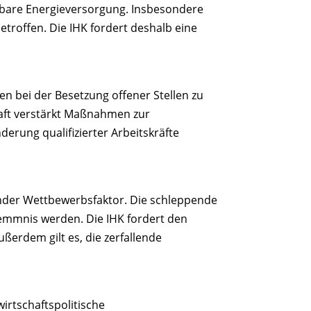
lbare Energieversorgung. Insbesondere
troffen. Die IHK fordert deshalb eine
n bei der Besetzung offener Stellen zu
aft verstärkt Maßnahmen zur
erung qualifizierter Arbeitskräfte
idender Wettbewerbsfaktor. Die schleppende
emmnis werden. Die IHK fordert den
erdem gilt es, die zerfallende
irtschaftspolitische