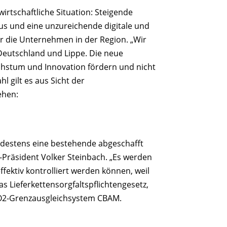
rtschaftliche Situation: Steigende
s und eine unzureichende digitale und
ür die Unternehmen in der Region. „Wir
 Deutschland und Lippe. Die neue
stum und Innovation fördern und nicht
l gilt es aus Sicht der
ehen:
mindestens eine bestehende abgeschafft
-Präsident Volker Steinbach. „Es werden
ffektiv kontrolliert werden können, weil
as Lieferkettensorgfaltspflichtengesetz,
CO2-Grenzausgleichsystem CBAM.