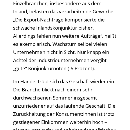
Einzelbranchen, insbesondere aus dem
Inland, belasten das verarbeitende Gewerbe:
„Die Export-Nachfrage kompensierte die
schwache Inlandskonjunktur bisher.
Allerdings fehlen nun weitere Auftr
äge“, heißt
es exemplarisch. Wachstum sei bei vielen
Unternehmen nicht in Sicht. Nur knapp ein
Achtel der Industrieunternehmen vergibt
„gute“ Konjunkturnoten (-6 Prozent).
Im Handel tr
übt sich das Geschäft wieder ein.
Die Branche blickt nach einem sehr
durchwachsenen Sommer insgesamt
unzufriedener auf das laufende Geschäft. Die
Zurückhaltung der Konsument:innen ist trotz
gestiegener Einkommen weiterhin hoch
–