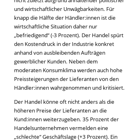
nicht zuletzt aufgrund anhaltender politischer
und wirtschaftlicher Unw
ägbarkeiten. Für
knapp die Hälfte der Händler:innen ist die
wirtschaftliche Situation daher nur
„befriedigend“ (-3 Prozent). Der Handel sp
ürt
den Kostendruck in der Industrie konkret
anhand von ausbleibenden Aufträgen
gewerblicher Kunden. Neben dem
moderaten Konsumklima werden auch hohe
Preissteigerungen der Lieferanten von den
Händler:innen wahrgenommen und kritisiert.
Der Handel könne oft nicht anders als die
höheren Preise der Lieferanten an die
Kund:innen weiterzugeben. 35 Prozent der
Handelsunternehmen vermelden eine
„schlechte“ Gesch
äftslage (+3 Prozent). Ein