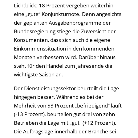
Lichtblick: 18 Prozent vergeben weiterhin
eine
„gute“ Konjunkturnote. Denn angesichts
der geplanten Ausgabenprogramme der
Bundesregierung stiege die Zuversicht der
Konsumenten, dass sich auch die eigene
Einkommenssituation in den kommenden
Monaten verbessern wird. Dar
über hinaus
steht für den Handel zum Jahresende die
wichtigste Saison an.
Der Dienstleistungssektor beurteilt die Lage
hingegen besser. Während es bei der
Mehrheit von 53 Prozent
„befriedigend“ l
äuft
(-13 Prozent), beurteilen gut drei von zehn
Betrieben die Lage mit
„gut“ (+12 Prozent).
Die Auftragslage innerhalb der Branche sei