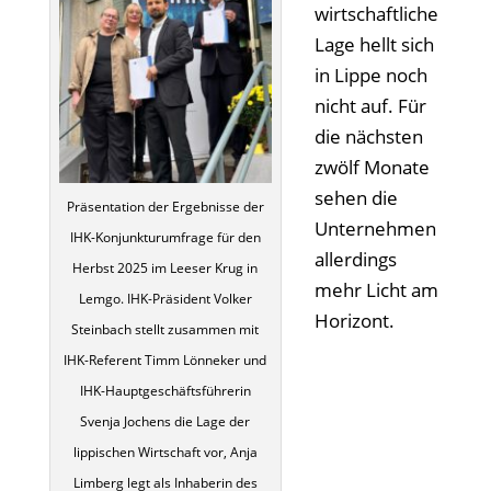
wirtschaftliche
Lage hellt sich
in Lippe noch
nicht auf. Für
die nächsten
zwölf Monate
sehen die
Präsentation der Ergebnisse der
Unternehmen
IHK-Konjunkturumfrage für den
allerdings
Herbst 2025 im Leeser Krug in
mehr Licht am
Lemgo. IHK-Präsident Volker
Horizont.
Steinbach stellt zusammen mit
IHK-Referent Timm Lönneker und
IHK-Hauptgeschäftsführerin
Svenja Jochens die Lage der
lippischen Wirtschaft vor, Anja
Limberg legt als Inhaberin des