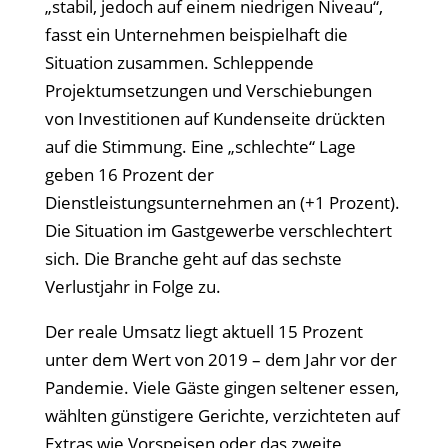
„stabil, jedoch auf einem niedrigen Niveau“,
fasst ein Unternehmen beispielhaft die
Situation zusammen. Schleppende
Projektumsetzungen und Verschiebungen
von Investitionen auf Kundenseite dr
ückten
auf die Stimmung. Eine
„schlechte“ Lage
geben 16 Prozent der
Dienstleistungsunternehmen an (+1 Prozent).
Die Situation im Gastgewerbe verschlechtert
sich. Die Branche geht auf das sechste
Verlustjahr in Folge zu.
Der reale Umsatz liegt aktuell 15 Prozent
unter dem Wert von 2019 – dem Jahr vor der
Pandemie. Viele G
äste gingen seltener essen,
wählten günstigere Gerichte, verzichteten auf
Extras wie Vorspeisen oder das zweite