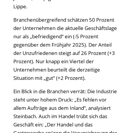
Lippe.
Branchenübergreifend schätzen 50 Prozent
der Unternehmen die aktuelle Geschäftslage
nur als
„befriedigend“ ein (-5 Prozent
gegen
über dem Frühjahr 2025). Der Anteil
der Unzufriedenen steigt auf 26 Prozent (+3
Prozent). Nur knapp ein Viertel der
Unternehmen beurteilt die derzeitige
Situation mit
„gut“ (+2 Prozent).
Ein Blick in die Branchen verr
ät: Die Industrie
steht unter hohem Druck:
„Es fehlen vor
allem Auftr
äge aus dem Inland“, analysiert
Steinbach. Auch im Handel trübt sich das
Geschäft ein:
„Der Handel und das
Gastgewerbe sp
üren die Verunsicherung der