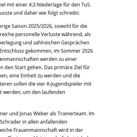
l mit einer 4:2-Niederlage für den TuS.
usste und daher wie folgt schreibt:
ierige Saison 2025/2026, sowohl für die
reiche personelle Verluste während, als
Überlegung und zahlreichen Gesprächen
m Entschluss gekommen, im Sommer 2026
errenmannschaften werden zu einer
 den Start gehen. Das primäre Ziel für
en, eine Einheit zu werden und die
ren sollen die vier A-Jugendspieler mit
rt werden, um den laufenden
dner und Jonas Weber als Trainerteam. Im
Schrader in allen anfallenden
greiche Frauenmannschaft wird in der