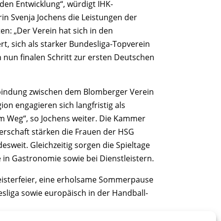
en Entwicklung“, würdigt IHK-
in Svenja Jochens die Leistungen der
n: „Der Verein hat sich in den
, sich als starker Bundesliga-Topverein
n nun finalen Schritt zur ersten Deutschen
erbindung zwischen dem Blomberger Verein
on engagieren sich langfristig als
m Weg“, so Jochens weiter. Die Kammer
terschaft stärken die Frauen der HSG
weit. Gleichzeitig sorgen die Spieltage
e in Gastronomie sowie bei Dienstleistern.
eisterfeier, eine erholsame Sommerpause
sliga sowie europäisch in der Handball-