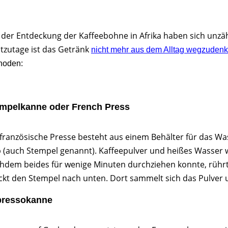
t der Entdeckung der Kaffeebohne in Afrika haben sich unzäh
tzutage ist das Getränk
nicht mehr aus dem Alltag wegzuden
hoden:
mpelkanne oder French Press
 französische Presse besteht aus einem Behälter für das Wa
b (auch Stempel genannt). Kaffeepulver und heißes Wasser w
hdem beides für wenige Minuten durchziehen konnte, rührt
ckt den Stempel nach unten. Dort sammelt sich das Pulver u
pressokanne