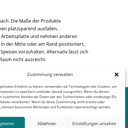
nach. Die Maße der Produkte
en platzsparend ausfallen,
er Arbeitsplatte und nehmen anderen
in der Mitte oder am Rand positioniert,
peisen vorzuhalten. Alternativ lässt sich
 Raum nicht ausreicht.
Zustimmung verwalten
nächster Beitrag
→
optimales Erlebnis zu bieten, verwenden wir Technologien wie Cookies, um
mationen zu speichern und/oder darauf zuzugreifen. Wenn du diesen
n zustimmst, können wir Daten wie das Surfverhalten oder eindeutige IDs
Website verarbeiten. Wenn du deine Zustimmung nicht erteilst oder
t, können bestimmte Merkmale und Funktionen beeinträchtigt werden.
ptieren
Ablehnen
Einstellungen ansehen