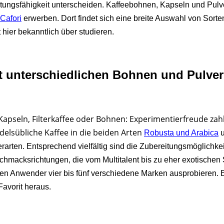
stungsfähigkeit unterscheiden. Kaffeebohnen, Kapseln und Pu
Cafori
erwerben. Dort findet sich eine breite Auswahl von Sorte
 hier bekanntlich über studieren.
t unterschiedlichen Bohnen und Pulver
Kapseln, Filterkaffee oder Bohnen: Experimentierfreude zahlt
delsübliche Kaffee in die beiden Arten
Robusta und Arabica
u
rarten. Entsprechend vielfältig sind die Zubereitungsmöglichke
hmacksrichtungen, die vom Multitalent bis zu eher exotischen
ten Anwender vier bis fünf verschiedene Marken ausprobieren. Erst
Favorit heraus.