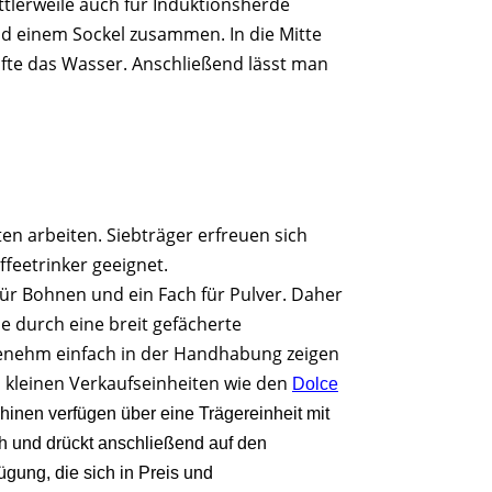
tlerweile auch für Induktionsherde
nd einem Sockel zusammen. In die Mitte
lfte das Wasser. Anschließend lässt man
n arbeiten. Siebträger erfreuen sich
ffeetrinker geeignet.
ür Bohnen und ein Fach für Pulver. Daher
e durch eine breit gefächerte
genehm einfach in der Handhabung zeigen
n kleinen Verkaufseinheiten wie den
Dolce
chinen verfügen über eine Trägereinheit mit
ch und drückt anschließend auf den
ügung, die sich in Preis und