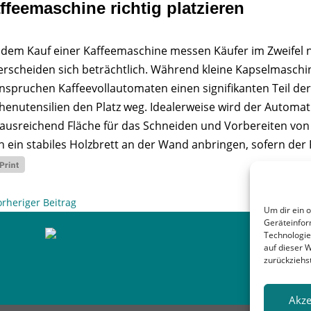
ffeemaschine richtig platzieren
 dem Kauf einer Kaffeemaschine messen Käufer im Zweifel 
erscheiden sich beträchtlich. Während kleine Kapselmaschin
nspruchen Kaffeevollautomaten einen signifikanten Teil d
henutensilien den Platz weg. Idealerweise wird der Automat 
ausreichend Fläche für das Schneiden und Vorbereiten von S
h ein stabiles Holzbrett an der Wand anbringen, sofern der
orheriger Beitrag
Um dir ein 
Geräteinfor
Technologie
auf dieser 
zurückziehs
Akze