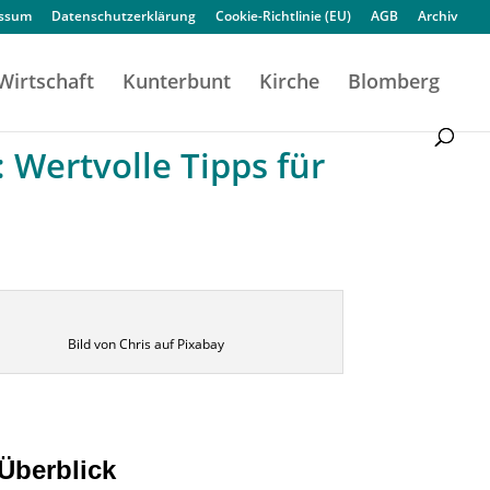
essum
Datenschutzerklärung
Cookie-Richtlinie (EU)
AGB
Archiv
Wirtschaft
Kunterbunt
Kirche
Blomberg
 Wertvolle Tipps für
Bild von Chris auf Pixabay
Überblick