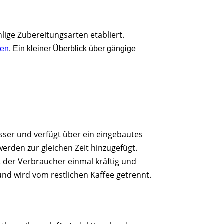
lige Zubereitungsarten etabliert.
ken
. Ein kleiner Überblick über gängige
sser und verfügt über ein eingebautes
erden zur gleichen Zeit hinzugefügt.
 der Verbraucher einmal kräftig und
nd wird vom restlichen Kaffee getrennt.