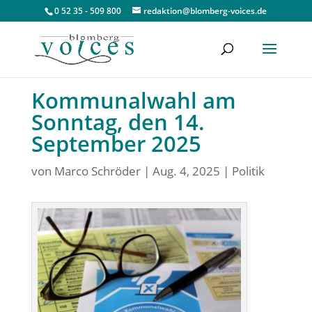
0 52 35 - 509 800
redaktion@blomberg-voices.de
Kommunalwahl am
Sonntag, den 14.
September 2025
von
Marco Schröder
|
Aug. 4, 2025
|
Politik