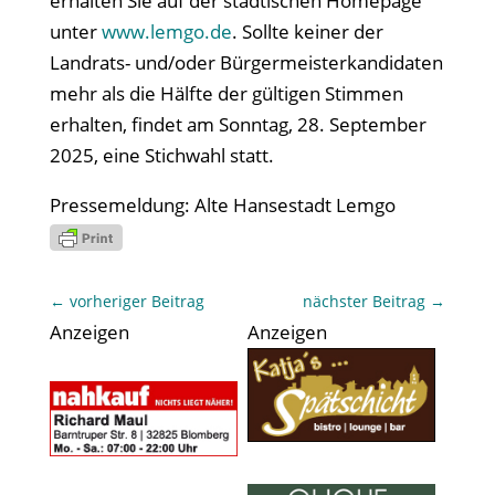
erhalten Sie auf der städtischen Homepage
unter
www.lemgo.de
. Sollte keiner der
Landrats- und/oder Bürgermeisterkandidaten
mehr als die Hälfte der gültigen Stimmen
erhalten, findet am Sonntag, 28. September
2025, eine Stichwahl statt.
Pressemeldung: Alte Hansestadt Lemgo
←
vorheriger Beitrag
nächster Beitrag
→
Anzeigen
Anzeigen