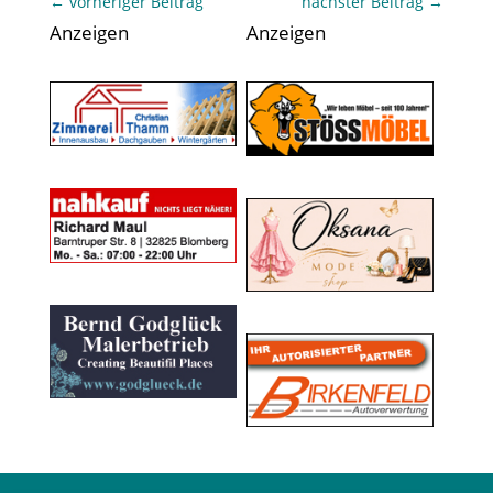
←
vorheriger Beitrag
nächster Beitrag
→
Anzeigen
Anzeigen