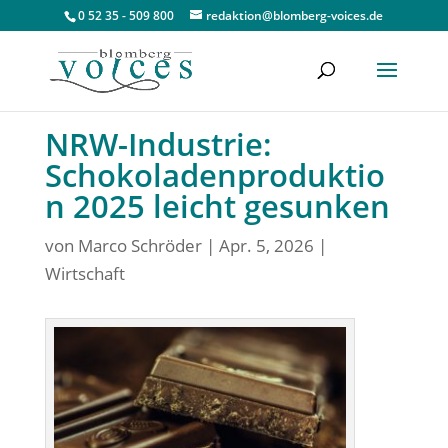
0 52 35 - 509 800
redaktion@blomberg-voices.de
NRW-Industrie:
Schokoladenproduktio
n 2025 leicht gesunken
von
Marco Schröder
|
Apr. 5, 2026
|
Wirtschaft