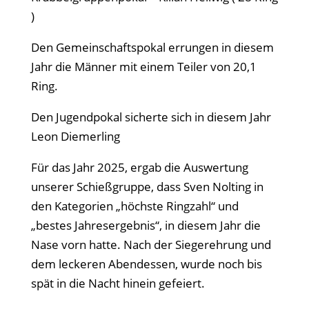
)
Den Gemeinschaftspokal errungen in diesem
Jahr die M
änner mit einem Teiler von 20,1
Ring.
Den Jugendpokal sicherte sich in diesem Jahr
Leon Diemerling
Für das Jahr 2025, ergab die Auswertung
unserer Schießgruppe, dass Sven Nolting in
den Kategorien
„h
öchste Ringzahl“ und
„bestes Jahresergebnis“, in diesem Jahr die
Nase vorn hatte.
Nach der Siegerehrung und
dem leckeren Abendessen, wurde noch bis
sp
ät in die Nacht hinein gefeiert.