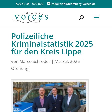
0 52 35 - 509 800
redaktion@blomberg-voices.de
Polizeiliche
Kriminalstatistik 2025
für den Kreis Lippe
von
Marco Schröder
|
März 3, 2026
|
Ordnung