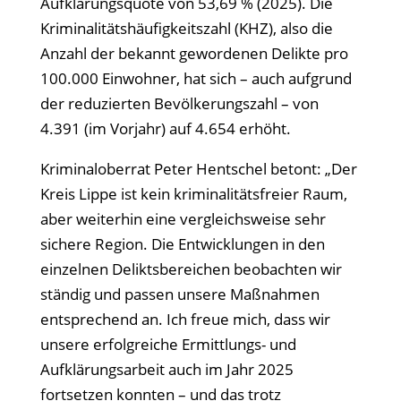
Aufklärungsquote von 53,69 % (2025). Die
Kriminalitätshäufigkeitszahl (KHZ), also die
Anzahl der bekannt gewordenen Delikte pro
100.000 Einwohner, hat sich – auch aufgrund
der reduzierten Bevölkerungszahl – von
4.391 (im Vorjahr) auf 4.654 erhöht.
Kriminaloberrat Peter Hentschel betont: „Der
Kreis Lippe ist kein kriminalitätsfreier Raum,
aber weiterhin eine vergleichsweise sehr
sichere Region. Die Entwicklungen in den
einzelnen Deliktsbereichen beobachten wir
ständig und passen unsere Maßnahmen
entsprechend an. Ich freue mich, dass wir
unsere erfolgreiche Ermittlungs- und
Aufklärungsarbeit auch im Jahr 2025
fortsetzen konnten – und das trotz