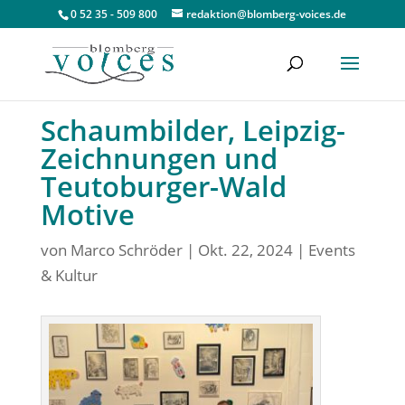
0 52 35 - 509 800
redaktion@blomberg-voices.de
Schaumbilder, Leipzig-
Zeichnungen und
Teutoburger-Wald
Motive
von
Marco Schröder
|
Okt. 22, 2024
|
Events
& Kultur