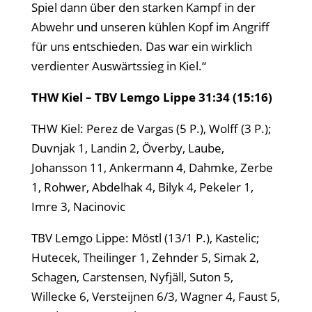
Spiel dann über den starken Kampf in der
Abwehr und unseren kühlen Kopf im Angriff
für uns entschieden. Das war ein wirklich
verdienter Auswärtssieg in Kiel.“
THW Kiel – TBV Lemgo Lippe 31:34 (15:16)
THW Kiel: Perez de Vargas (5 P.), Wolff (3 P.);
Duvnjak 1, Landin 2, Överby, Laube,
Johansson 11, Ankermann 4, Dahmke, Zerbe
1, Rohwer, Abdelhak 4, Bilyk 4, Pekeler 1,
Imre 3, Nacinovic
TBV Lemgo Lippe: Möstl (13/1 P.), Kastelic;
Hutecek, Theilinger 1, Zehnder 5, Simak 2,
Schagen, Carstensen, Nyfjäll, Suton 5,
Willecke 6, Versteijnen 6/3, Wagner 4, Faust 5,