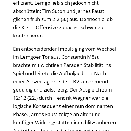
effizient. Lemgo ließ sich jedoch nicht
abschütteln: Tim Suton und Jarnes Faust
glichen früh zum 2:2 (3.) aus. Dennoch blieb
die Kieler Offensive zunächst schwer zu
kontrollieren.
Ein entscheidender Impuls ging vom Wechsel
im Lemgoer Tor aus. Constantin Möstl
brachte mit wichtigen Paraden Stabilität ins
Spiel und leitete die Aufholjagd ein. Nach
einer Auszeit agierte der TBV zunehmend
geduldig und zielstrebig. Der Ausgleich zum
12:12 (22.) durch Hendrik Wagner war die
logische Konsequenz einer nun dominanten
Phase. Jarnes Faust zeigte an alter und
künftiger Wirkungsstätte einen blitzsauberen
Auftritt und brachte die Lipper mit seinem