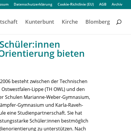
essum
Datenschutzerklärung
Cookie-Richtlinie (EU)
AGB
Archiv
tschaft
Kunterbunt
Kirche
Blomberg
 Schüler:innen
rientierung bieten
t 2006 besteht zwischen der Technischen
 Ostwestfalen-Lippe (TH OWL) und den
er Schulen Marianne-Weber-Gymnasium,
Kämpfer-Gymnasium und Karla-Raveh-
e eine Studienpartnerschaft. Sie hat
eistungsstarke Schüler:innen bestmöglich
udienorientierung zu unterstützen. Nach