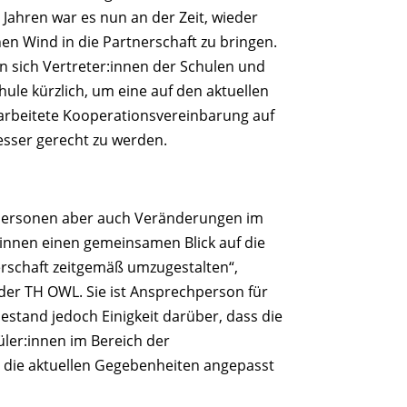
 Jahren war es nun an der Zeit, wieder
hen Wind in die Partnerschaft zu bringen.
n sich Vertreter:innen der Schulen und
ule kürzlich, um eine auf den aktuellen
arbeitete Kooperationsvereinbarung auf
esser gerecht zu werden.
personen aber auch Veränderungen im
:innen einen gemeinsamen Blick auf die
erschaft zeitgemäß umzugestalten“,
der TH OWL. Sie ist Ansprechperson für
estand jedoch Einigkeit darüber, dass die
üler:innen im Bereich der
an die aktuellen Gegebenheiten angepasst