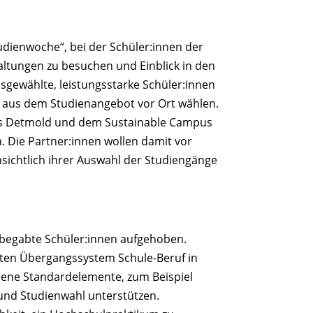
udienwoche“, bei der Schüler:innen der
altungen zu besuchen und Einblick in den
sgewählte, leistungsstarke Schüler:innen
aus dem Studienangebot vor Ort wählen.
us Detmold und dem Sustainable Campus
. Die Partner:innen wollen damit vor
sichtlich ihrer Auswahl der Studiengänge
begabte Schüler:innen aufgehoben.
iten Übergangssystem Schule-Beruf in
dene Standardelemente, zum Beispiel
 und Studienwahl unterstützen.