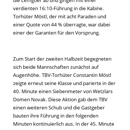
die Lemgoer ab und gingen mit einer
verdienten 16:10-Führung in die Kabine.
Torhüter Möstl, der mit acht Paraden und
einer Quote von 44 % überragte, war dabei
einer der Garanten für den Vorsprung.
Zum Start der zweiten Halbzeit begegneten
sich beide Mannschaften zunächst auf
Augenhöhe. TBV-Torhüter Constantin Möstl
zeigte erneut seine Klasse und parierte in der
40. Minute einen Siebenmeter von Wetzlars
Domen Novak. Diese Aktion gab dem TBV
einen weiteren Schub und die Gastgeber
bauten ihre Führung in den folgenden
Minuten kontinuierlich aus. In der 45. Minute