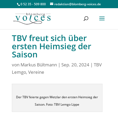
0 52 35 - 509 800
redaktion@blomberg-voices.de
TBV freut sich über
ersten Heimsieg der
Saison
von
Markus Bültmann
|
Sep. 20, 2024
|
TBV
Lemgo
,
Vereine
Der TBV feierte gegen Wetzlar den ersten Heimsieg der
Saison. Foto: TBV Lemgo Lippe