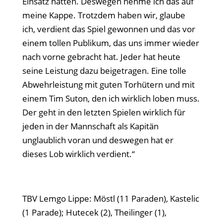
Einsatz hatten. Deswegen nehme ich das auf
meine Kappe. Trotzdem haben wir, glaube
ich, verdient das Spiel gewonnen und das vor
einem tollen Publikum, das uns immer wieder
nach vorne gebracht hat. Jeder hat heute
seine Leistung dazu beigetragen. Eine tolle
Abwehrleistung mit guten Torhütern und mit
einem Tim Suton, den ich wirklich loben muss.
Der geht in den letzten Spielen wirklich für
jeden in der Mannschaft als Kapitän
unglaublich voran und deswegen hat er
dieses Lob wirklich verdient.“
TBV Lemgo Lippe: Möstl (11 Paraden), Kastelic
(1 Parade); Hutecek (2), Theilinger (1),