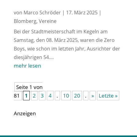
von
Marco Schröder
|
17. März 2025
|
Blomberg
,
Vereine
Bei der Stadtmeisterschaft im Kegeln am
Samstag, den 08. März 2025, waren die Zero
Boys, wie schon im letzten Jahr, Ausrichter der
diesjährigen 54....
mehr lesen
Seite 1 von
81
1
2
3
4
.
10
20
.
»
Letzte »
Anzeigen