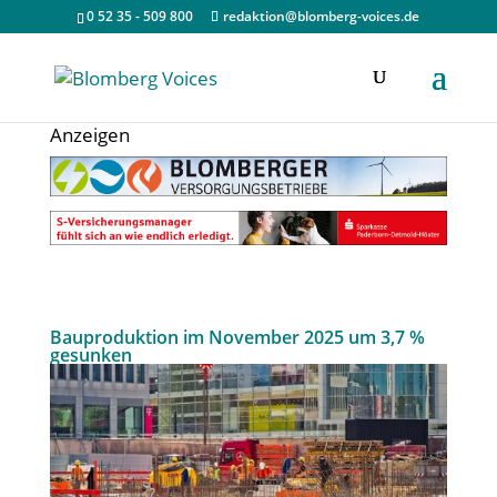
0 52 35 - 509 800
redaktion@blomberg-voices.de
Anzeigen
Bauproduktion im November 2025 um 3,7 %
gesunken