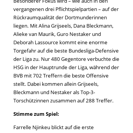
Besonderer Fokus wird – wie auch in den
vergangenen drei Pflichtspielpartien – auf der
Rückraumqualität der Dortmunderinnen
liegen. Mit Alina Grijseels, Dana Bleckmann,
Alieke van Maurik, Guro Nestaker und
Deborah Lassource kommt eine enorme
Torgefahr auf die beste Bundesliga-Defensive
der Liga zu. Nur 480 Gegentore verbuchte die
HSG in der Hauptrunde der Liga, während der
BVB mit 702 Treffern die beste Offensive
stellt. Dabei kommen allein Grijseels,
Bleckmann und Nestaker als Top-3-
Torschützinnen zusammen auf 288 Treffer.
Stimme zum Spiel:
Farrelle Njinkeu blickt auf die erste