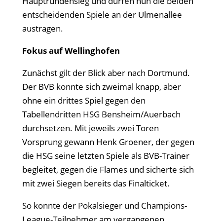
Hauptrundensieg und dürfen nun die beiden
entscheidenden Spiele an der Ulmenallee
austragen.
Fokus auf Wellinghofen
Zunächst gilt der Blick aber nach Dortmund.
Der BVB konnte sich zweimal knapp, aber
ohne ein drittes Spiel gegen den
Tabellendritten HSG Bensheim/Auerbach
durchsetzen. Mit jeweils zwei Toren
Vorsprung gewann Henk Groener, der gegen
die HSG seine letzten Spiele als BVB-Trainer
begleitet, gegen die Flames und sicherte sich
mit zwei Siegen bereits das Finalticket.
So konnte der Pokalsieger und Champions-
League-Teilnehmer am vergangenen