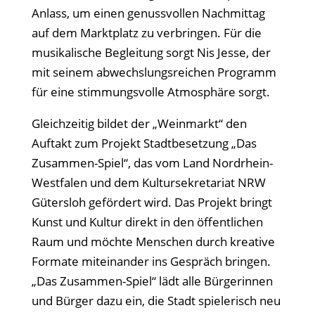
Anlass, um einen genussvollen Nachmittag
auf dem Marktplatz zu verbringen.
F
ür die
musikalische Begleitung sorgt Nis Jesse, der
mit seinem abwechslungsreichen Programm
für eine stimmungsvolle Atmosphäre sorgt.
Gleichzeitig bildet der
„Weinmarkt“ den
Auftakt zum Projekt Stadtbesetzung „Das
Zusammen-Spiel“, das vom Land Nordrhein-
Westfalen und dem Kultursekretariat NRW
G
ütersloh gefördert wird. Das Projekt bringt
Kunst und Kultur direkt in den öffentlichen
Raum und möchte Menschen durch kreative
Formate miteinander ins Gespräch bringen.
„Das Zusammen-Spiel“ l
ädt alle Bürgerinnen
und Bürger dazu ein, die Stadt spielerisch neu