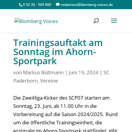
0 52 35 - 509 800
redaktion@blomberg-voices.de
Trainingsauftakt am
Sonntag im Ahorn-
Sportpark
von
Markus Bültmann
|
Juni 19, 2024
|
SC
Paderborn
,
Vereine
Die Zweitliga-Kicker des SCP07 starten am
Sonntag, 23. Juni, ab 11.00 Uhr in die
Vorbereitung auf die Saison 2024/2025. Rund
um die öffentliche Trainingseinheit, die
erstmalig im Ahorn-Sportpark stattfindet, gibt