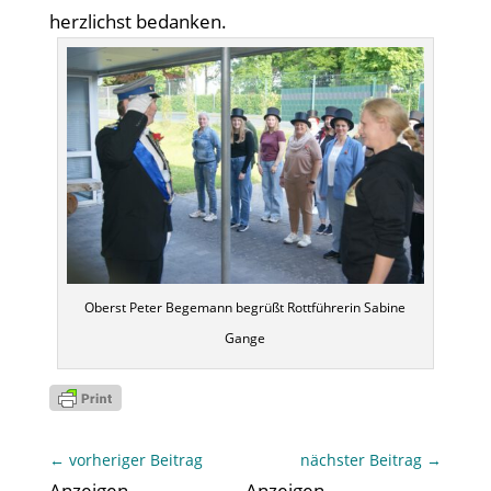
herzlichst bedanken.
Oberst Peter Begemann begrüßt Rottführerin Sabine
Gange
←
vorheriger Beitrag
nächster Beitrag
→
Anzeigen
Anzeigen