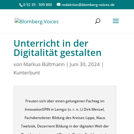
0 52 35 - 509 800
redaktion@blomberg-voices.de
Unterricht in der
Digitalität gestalten
von
Markus Bültmann
|
Juni 30, 2024
|
Kunterbunt
Freuten sich über einen gelungenen Fachtag im
InnovationSPIN in Lemgo: (v. r. n. l.) Dirk Menzel,
Fachdienstleiter Bildung des Kreises Lippe, Klaus
Twelsiek, Dezernent Bildung in der digitalen Welt der