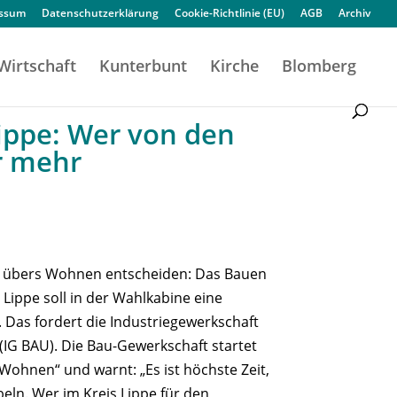
essum
Datenschutzerklärung
Cookie-Richtlinie (EU)
AGB
Archiv
Wirtschaft
Kunterbunt
Kirche
Blomberg
ippe: Wer von den
r mehr
h übers Wohnen entscheiden: Das Bauen
Lippe soll in der Wahlkabine eine
n. Das fordert die Industriegewerkschaft
IG BAU). Die Bau-Gewerkschaft startet
Wohnen“ und warnt: „Es ist höchste Zeit,
ln. Wer im Kreis Lippe für den