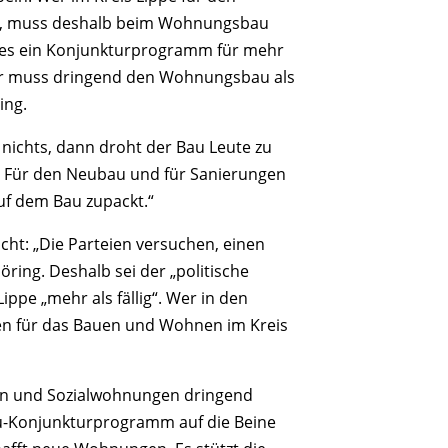
t, muss deshalb beim Wohnungsbau
 es ein Konjunkturprogramm für mehr
der muss dringend den Wohnungsbau als
ing.
 nichts, dann droht der Bau Leute zu
lt. Für den Neubau und für Sanierungen
uf dem Bau zupackt.“
t: „Die Parteien versuchen, einen
ing. Deshalb sei der „politische
pe „mehr als fällig“. Wer in den
hen für das Bauen und Wohnen im Kreis
n und Sozialwohnungen dringend
-Konjunkturprogramm auf die Beine